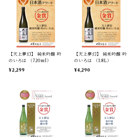
【天上夢幻】 純米吟醸 吟
【天上夢幻】 純米吟醸 吟
のいろは （720ml）
のいろは （1.8L）
¥2,299
¥4,290